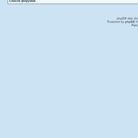
Список форумов
phpBB skin de
Powered by
phpBB
©
Рус