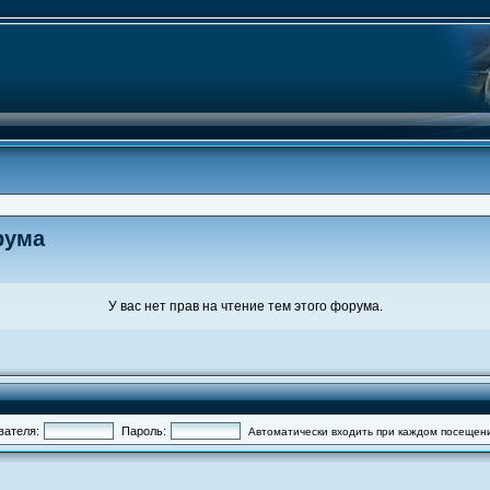
рума
У вас нет прав на чтение тем этого форума.
вателя:
Пароль:
Автоматически входить при каждом посещен