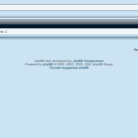
ти: 1
Пе
phpBB skin developed by:
phpBB Headquarters
Powered by
phpBB
© 2000, 2002, 2005, 2007 phpBB Group
Русская поддержка phpBB