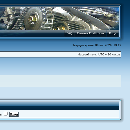
FAQ
Главная FuelboX.ru
Вход
Текущее время: 06 авг 2026, 19:19
Часовой пояс: UTC + 10 часов
ии