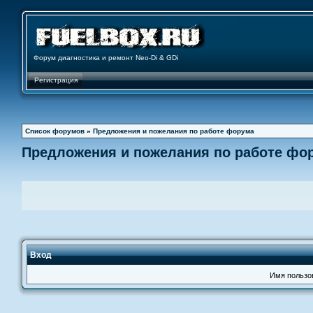
Форум диагностика и ремонт Neo-Di & GDi
Регистрация
Список форумов
»
Предложения и пожелания по работе форума
Предложения и пожелания по работе фо
Вход
Имя пользо