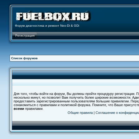
Форум диагностика и ремонт Neo-Di & GDi
Регистрация
Список форумов
Для того, чтобы войти на форум, Вы должны пройти процедуру регистрации. П
несколько минут, но позволит Вам получить более широкие возможности. Ад
предоставить зарегистрированным пользователям большие привилегии. Пере
ознакомиться с правилами и политикой форума. Помните, что Ваше присутст
всеми
правилами.
Общие правила
|
Соглашение о конфиденци