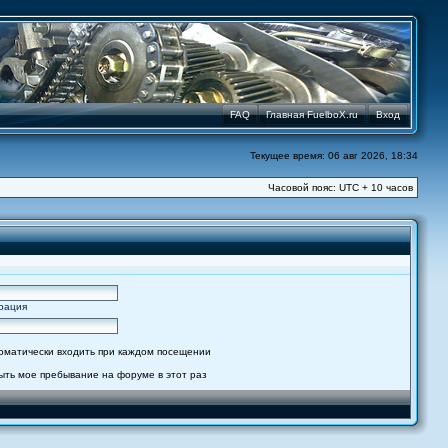
FAQ
Главная FuelboX.ru
Вход
Текущее время: 06 авг 2026, 18:34
Часовой пояс: UTC + 10 часов
рация
оматически входить при каждом посещении
ыть мое пребывание на форуме в этот раз